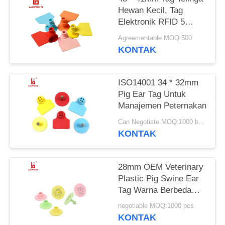
Hewan Kecil, Tag
Elektronik RFID 5
Warna Tersedia
Agreementable MOQ:500
KONTAK
ISO14001 34 * 32mm
Pig Ear Tag Untuk
Manajemen Peternakan
Can Negotiate MOQ:1000 buah
KONTAK
28mm OEM Veterinary
Plastic Pig Swine Ear
Tag Warna Berbeda
Untuk Pertanian
negotiable MOQ:1000 pcs
KONTAK