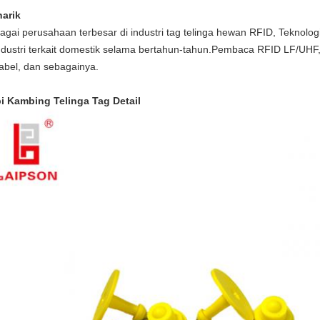
arik
agai perusahaan terbesar di industri tag telinga hewan RFID, Teknologi
industri terkait domestik selama bertahun-tahun.Pembaca RFID LF/UHF, 
kabel, dan sebagainya.
i Kambing Telinga Tag Detail