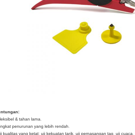
ntungan:
leksibel & tahan lama.
ingkat penurunan yang lebih rendah.
ji kualitas yang ketat: uji kekuatan tarik, uji pemasangan tag, uji cuaca, 