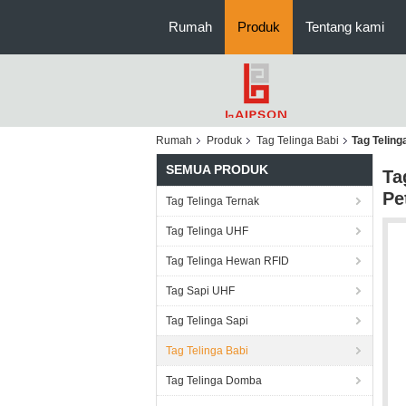
Rumah
Produk
Tentang kami
Rumah
Produk
Tag Telinga Babi
Tag Telin
SEMUA PRODUK
Ta
Pe
Tag Telinga Ternak
Tag Telinga UHF
Tag Telinga Hewan RFID
Tag Sapi UHF
Tag Telinga Sapi
Tag Telinga Babi
Tag Telinga Domba