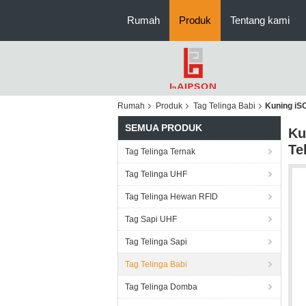
Rumah
Produk
Tentang kami
Rumah
Produk
Tag Telinga Babi
Kuning iS
SEMUA PRODUK
Ku
Te
Tag Telinga Ternak
Tag Telinga UHF
Tag Telinga Hewan RFID
Tag Sapi UHF
Tag Telinga Sapi
Tag Telinga Babi
Tag Telinga Domba