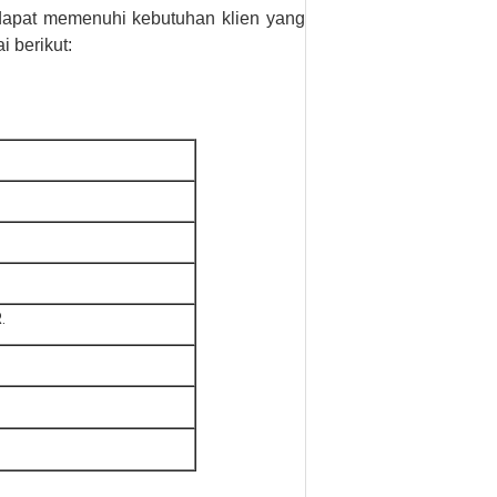
ni dapat memenuhi kebutuhan klien yang
 berikut:
.