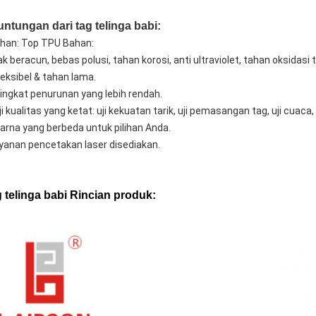
ntungan dari tag telinga babi:
han: Top TPU Bahan:
ak beracun, bebas polusi, tahan korosi, anti ultraviolet, tahan oksidasi
leksibel & tahan lama.
ingkat penurunan yang lebih rendah.
ji kualitas yang ketat: uji kekuatan tarik, uji pemasangan tag, uji cuaca, 
warna yang berbeda untuk pilihan Anda.
yanan pencetakan laser disediakan.
 telinga babi Rincian produk: