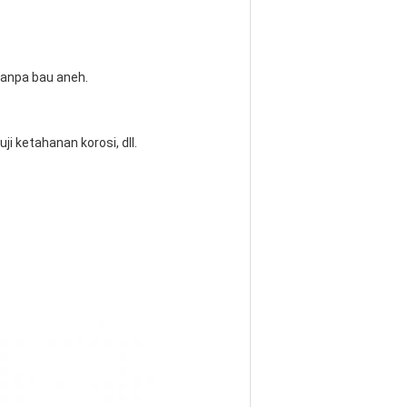
 tanpa bau aneh.
uji ketahanan korosi, dll.