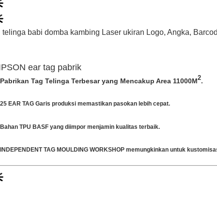
 telinga babi domba kambing Laser ukiran Logo, Angka, Barcod
IPSON ear tag pabrik
2
Pabrikan Tag Telinga Terbesar yang Mencakup Area 11000M
.
25 EAR TAG Garis produksi memastikan pasokan lebih cepat.
Bahan TPU BASF yang diimpor menjamin kualitas terbaik.
INDEPENDENT TAG MOULDING WORKSHOP memungkinkan untuk kustomisas