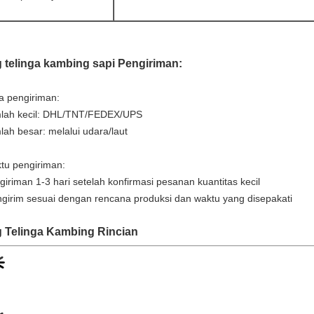
 telinga kambing sapi Pengiriman:
a pengiriman:
lah kecil: DHL/TNT/FEDEX/UPS
lah besar: melalui udara/laut
tu pengiriman:
giriman 1-3 hari setelah konfirmasi pesanan kuantitas kecil
girim sesuai dengan rencana produksi dan waktu yang disepakati
 Telinga Kambing Rincian