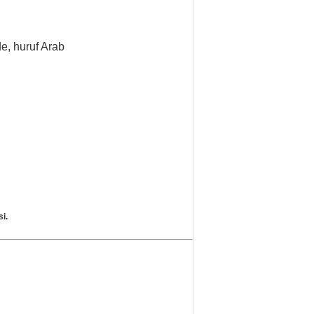
e, huruf Arab
i.