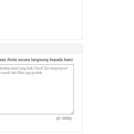
aan Anda secara langsung kepada kami
(
0
/ 3000)