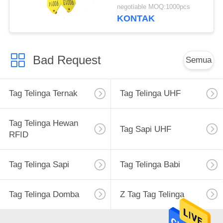
Ternak Manajemen
negotiable MOQ:1000pcs
Yang Baik
KONTAK
Bad Request
Semua
Tag Telinga Ternak
Tag Telinga UHF
Tag Telinga Hewan
Tag Sapi UHF
RFID
Tag Telinga Sapi
Tag Telinga Babi
Tag Telinga Domba
Z Tag Tag Telinga