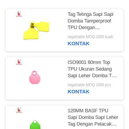
Tag Telinga Sapi Sapi
Domba Tamperproof
TPU Dengan
Pencetakan Laser
negotiable MOQ:1000 buah
Berwarna Kuning
KONTAK
ISO9001 80mm Top
TPU Ukuran Sedang
Sapi Leher Domba Tag
Dengan Nomor
negotiable MOQ:1000 pcs
Pencetakan Laser
KONTAK
120MM BASF TPU
Sapi Domba Sapi Leher
Tag Dengan Pelacakan