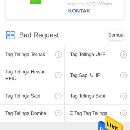
Pertanian Logo Dicetak
negotiable MOQ:1000 pcs
Laser
KONTAK
Bad Request
Semua
Tag Telinga Ternak
Tag Telinga UHF
Tag Telinga Hewan
Tag Sapi UHF
RFID
Tag Telinga Sapi
Tag Telinga Babi
Tag Telinga Domba
Z Tag Tag Telinga