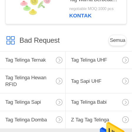
Untuk Pertanian
negotiable MOQ:1000 pcs
KONTAK
Bad Request
Semua
Tag Telinga Ternak
Tag Telinga UHF
Tag Telinga Hewan
Tag Sapi UHF
RFID
Tag Telinga Sapi
Tag Telinga Babi
Tag Telinga Domba
Z Tag Tag Telinga