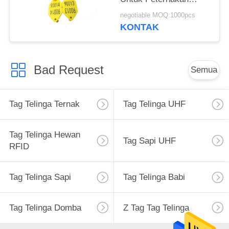
Ternak Manajemen
negotiable MOQ:1000pcs
Yang Baik
KONTAK
Bad Request
Semua
Tag Telinga Ternak
Tag Telinga UHF
Tag Telinga Hewan
Tag Sapi UHF
RFID
Tag Telinga Sapi
Tag Telinga Babi
Tag Telinga Domba
Z Tag Tag Telinga