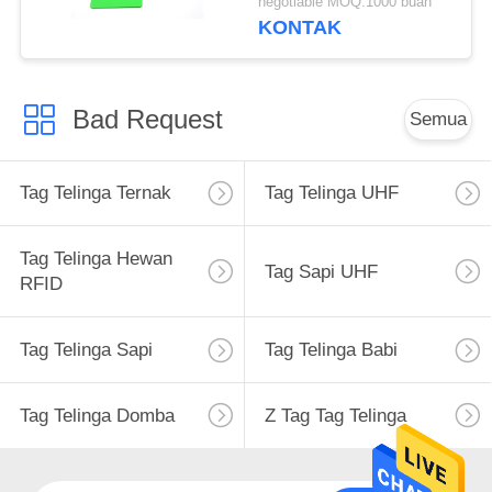
negotiable MOQ:1000 buah
KONTAK
Bad Request
Semua
Tag Telinga Ternak
Tag Telinga UHF
Tag Telinga Hewan
Tag Sapi UHF
RFID
Tag Telinga Sapi
Tag Telinga Babi
Tag Telinga Domba
Z Tag Tag Telinga