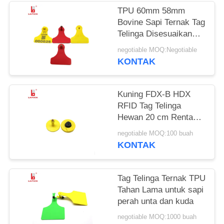
TPU 60mm 58mm
Bovine Sapi Ternak Tag
Telinga Disesuaikan
Warna Tidak Beracun
negotiable MOQ:Negotiable
KONTAK
Kuning FDX-B HDX
RFID Tag Telinga
Hewan 20 cm Rentang
Membaca Untuk
negotiable MOQ:100 buah
Manajemen Pertanian
KONTAK
Tag Telinga Ternak TPU
Tahan Lama untuk sapi
perah unta dan kuda
negotiable MOQ:1000 buah