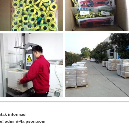
tak informasi
ai:
admin@laipson.com