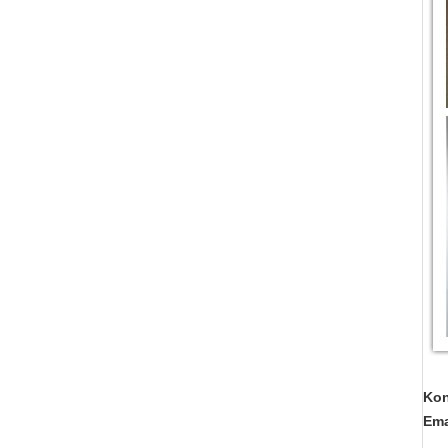
Kon
Em