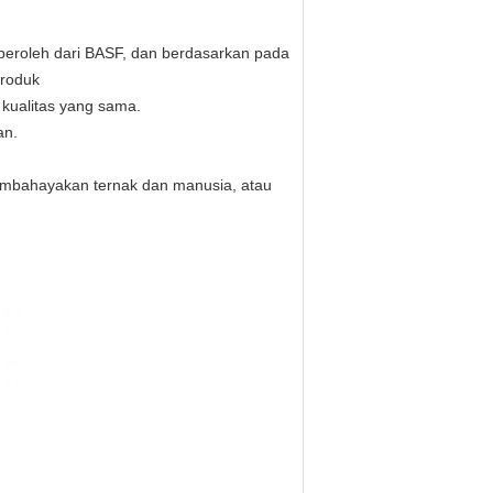
peroleh dari BASF, dan berdasarkan pada
produk
 kualitas yang sama.
an.
membahayakan ternak dan manusia, atau