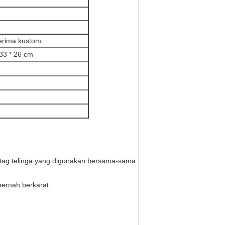
terima kustom
 33 * 26 cm
t tag telinga yang digunakan bersama-sama.
pernah berkarat