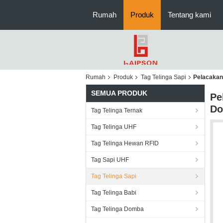
Rumah
Produk
Tentang kami
Rumah
Produk
Tag Telinga Sapi
Pelacakan
SEMUA PRODUK
Pe
D
Tag Telinga Ternak
Tag Telinga UHF
Tag Telinga Hewan RFID
Tag Sapi UHF
Tag Telinga Sapi
Tag Telinga Babi
Tag Telinga Domba