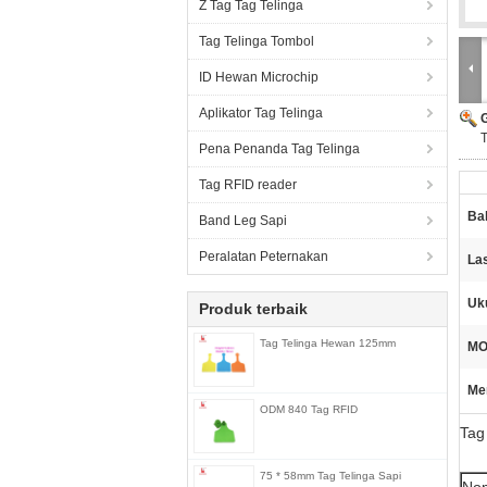
Z Tag Tag Telinga
Tag Telinga Tombol
ID Hewan Microchip
Aplikator Tag Telinga
Pena Penanda Tag Telinga
Tag RFID reader
Ba
Band Leg Sapi
Peralatan Peternakan
La
Uk
Produk terbaik
Tag Telinga Hewan 125mm
MO
Me
ODM 840 Tag RFID
Tag
75 * 58mm Tag Telinga Sapi