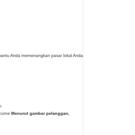
antu Anda memenangkan pasar lokal Anda
m
lcome
Menurut gambar pelanggan,