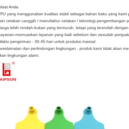
faat Anda:
TPU yang menggunakan kualitas stabil sebagai bahan baku yang kami 
ain cetakan canggih / manufaktur cetakan / teknologi pengembangan 
Harga lebih rendah-bukan yang termurah, tetapi yang terendah dengan
Layanan-memuaskan layanan yang baik sebelum dan sesudah penjual
Waktu pengiriman - 30-45 hari untuk produksi massal.
Keselamatan dan perlindungan lingkungan - produk kami tidak akan 
kan lingkungan alami.