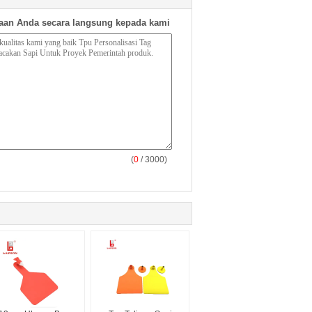
aan Anda secara langsung kepada kami
(
0
/ 3000)