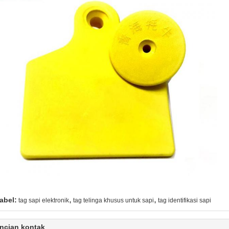
,
,
abel:
tag sapi elektronik
tag telinga khusus untuk sapi
tag identifikasi sapi
ncian kontak