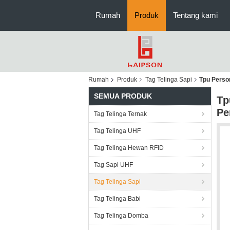
Rumah
Produk
Tentang kami
Rumah
Produk
Tag Telinga Sapi
Tpu Person
SEMUA PRODUK
Tp
Pe
Tag Telinga Ternak
Tag Telinga UHF
Tag Telinga Hewan RFID
Tag Sapi UHF
Tag Telinga Sapi
Tag Telinga Babi
Tag Telinga Domba