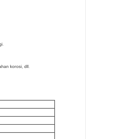
i.
ahan korosi, dll.