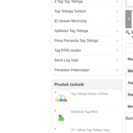
Z Tag Tag Telinga
Tag Telinga Tombol
ID Hewan Microchip
Aplikator Tag Telinga
T
Pena Penanda Tag Telinga
Tag RFID reader
Na
Band Leg Sapi
Peralatan Peternakan
Wa
Apl
Produk terbaik
Tag Telinga Hewan 125mm
Sta
Me
ODM 840 Tag RFID
Bah
75 * 58mm Tag Telinga Sapi