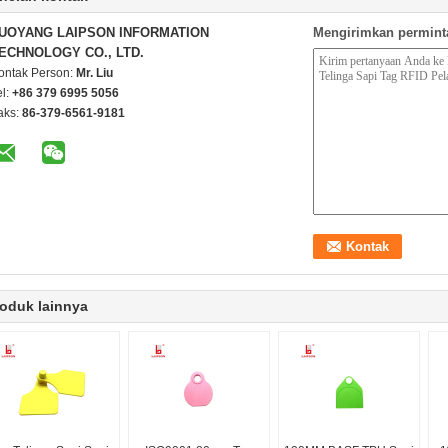
UOYANG LAIPSON INFORMATION
Mengirimkan permint
ECHNOLOGY CO., LTD.
ontak Person:
Mr. Liu
el:
+86 379 6995 5056
aks:
86-379-6561-9181
oduk lainnya