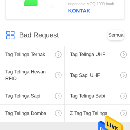
negotiable MOQ:1000 buah
KONTAK
Bad Request
Semua
Tag Telinga Ternak
Tag Telinga UHF
Tag Telinga Hewan
Tag Sapi UHF
RFID
Tag Telinga Sapi
Tag Telinga Babi
Tag Telinga Domba
Z Tag Tag Telinga