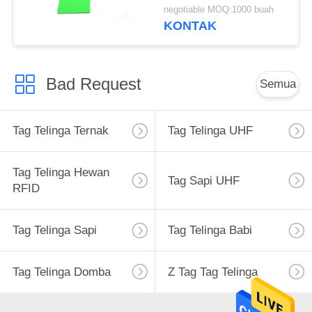
negotiable MOQ:1000 buah
KONTAK
Bad Request
Semua
Tag Telinga Ternak
Tag Telinga UHF
Tag Telinga Hewan
Tag Sapi UHF
RFID
Tag Telinga Sapi
Tag Telinga Babi
Tag Telinga Domba
Z Tag Tag Telinga